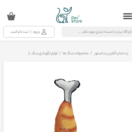
حساب کاربری من
۰
تغییر گذر واژه
ورود
/
ثبت نام کنید
سفارشات
خروج از حساب کاربری
پت شاپ آنلاین پت استور
محصولات سگ ها
لوازم نگهداری سگ
اسباب بازی سگ