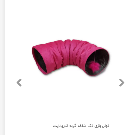
تونل بازی تک شاخه گربه آدریاناپت