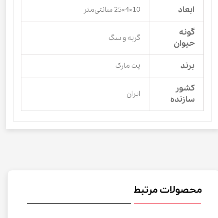
ابعاد
10×4×25 سانتی‌متر
گونه
گربه و سگ
حیوان
برند
پت مارک
کشور
ایران
سازنده
محصولات مرتبط