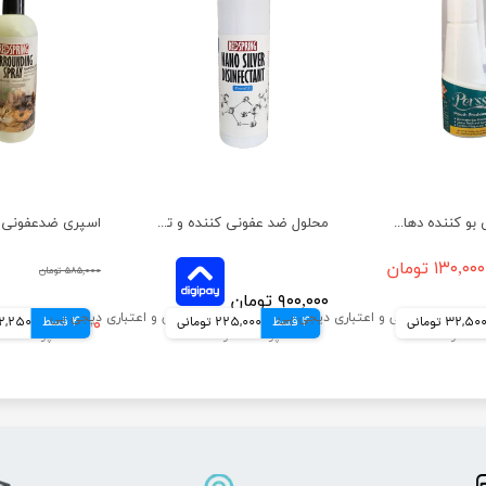
اسپری خوش بو کننده دهان پرسا با رایحه رزماری حجم 50 میلی لیتر
محلول ضد عفونی کننده و تمیز کننده رداسپرینگ مدل نانو سیلور حجم 1 لیتر
۱۳۰,۰۰۰ تومان
۵۸۵,۰۰۰ تومان
۹۰۰,۰۰۰ تومان
32,50 تومانی
4 قسط
225,000 تومانی
4 قسط
۴۴۹,۰۰۰ تومان
112,250 توم