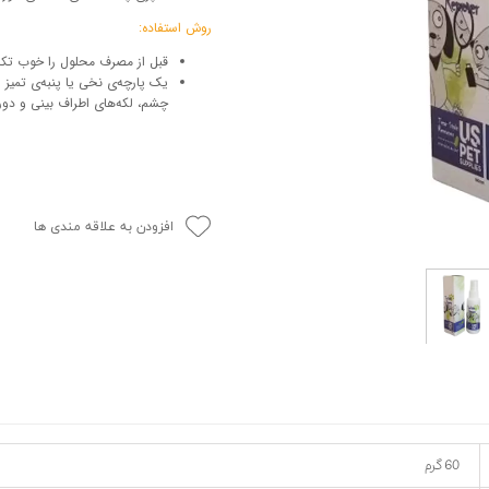
حوله سگ
غذا گربه
روش استفاده:
ربه
قبل از مصرف محلول را خوب تک
یک پارچه‌ی نخی یا پنبه‌ی تمیز 
ر بچه گربه
چشم، لکه‌های اطراف بینی و دور
وله گربه
افزودن به علاقه مندی ها
60 گرم