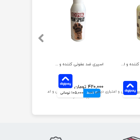
اسپری ضدعفونی کننده و لکه بر محیط رداسپرینگ حجم 500 میلی‌لیتر
اسپری ضد عفونی کننده و تمیز کننده رداسپرینگ مخصوص پنجه ها حجم 150 میلی‌لیتر
۴۲۰,۰۰۰ تومان
انی
4 قسط
105,000 تومانی