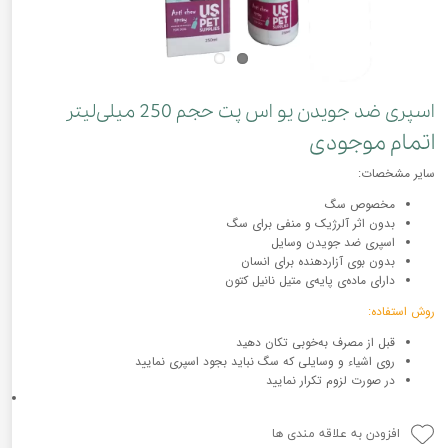
اسپری ضد جویدن یو اس پت حجم 250 ‌میلی‌لیتر
اتمام موجودی
سایر مشخصات:
مخصوص سگ
بدون اثر آلرژیک و منفی برای سگ
اسپری ضد جویدن وسایل
بدون بوی آزاردهنده برای انسان
دارای ماده‌ی پایه‌ی متیل نانیل کتون
روش استفاده:
قبل از مصرف به‌خوبی تکان دهید
روی اشیاء و وسایلی که سگ نباید بجود اسپری نمایید
در صورت لزوم تکرار نمایید
افزودن به علاقه مندی ها