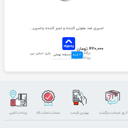
اسپری ضدعفونی کننده و لکه بر محیط رداسپرینگ حجم 500 میلی‌لیتر
اسپری ضد عفونی کننده و تمیز کننده رداسپرینگ مخصوص پنجه ها حجم 150 میلی‌لیتر
۴۲۰,۰۰۰ تومان
4 قسط
105,000 تومانی
۷ روز ضمانت بازگشت
بهترین قیمت
ضمانت اصالت کالا
پرداخت آنلاین