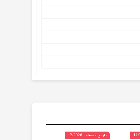
تاریخ انقضاء : 12/2026