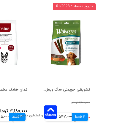
تاریخ انقضاء : 01/2028
تشویقی جویدنی سگ ویمزیس مخصوص نژاد بزرگ بسته 7 عددی
۳,۱۰۰,۰۰۰ تومان
۳,۱۸۰,۰۰۰ تومان
4 قسط
۲,۱۸۸,۰۰۰ تومان
547,000 تومانی
4 قسط
795,000 تو