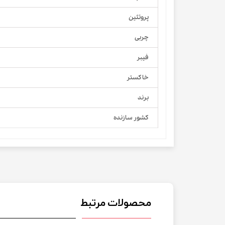
پروتئین
چربی
فیبر
خاکستر
برند
کشور سازنده
محصولات مرتبط