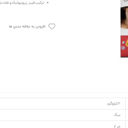
ترکیب فیبر، پروبیوتیک و غلات
حوله سگ
غذا گربه
ربه
ر بچه گربه
افزودن به علاقه مندی ها
وله گربه
۲ کیلوگرم
سگ
مرغ