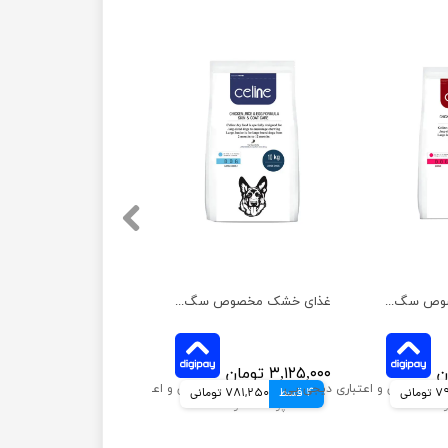
غذای خشک مخصوص سگ نابالغ نژاد بزرگ سلین وزن 10 کیلوگرم
غذای خشک مخصوص سگ بالغ نژاد بزرگ سلین وزن 10 کیلوگرم
۳,۱۲۵,۰۰۰ تومان
مانی
4 قسط
781,250 تومانی