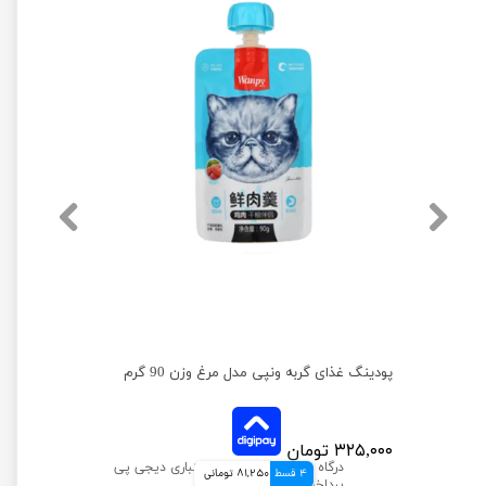
پودینگ غذای گربه ونپی مدل ماهی تن وزن 90 گرم
پودینگ غذای گربه ونپی مدل مرغ وزن 90 گرم
۳۲۵,۰۰۰ تومان
4 قسط
81,250 تومانی