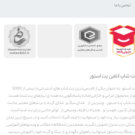
تماس با ما
ت شاپ آنلاین پت استور
پت استور به عنوان یکی از قدیمی‌ترین پت شاپ های اینترنتی با بیش از 3000
زار محصول ایرانی و خارجی آماده پاسخگویی به همه ی نیازهای پت شما هست.
ت شاپ پت استور، ویترینی از غذای سگ و غذای گربه با برندهای معتبر مانند:
ویال کنین، جوسرا و .. همراه با طیف وسیعی از لوازم جانبی برای پت شما است.
الای مورد نیاز پت خود را میتوانید با چند کلیک انتخاب کنید و در سریع ترین زمان
مکن درب منزل تحویل بگیرید. همچنین با مطالعه مطالب و ویدیوهای آموزشی
ر وبلاگ پت استور میتوانید راههای نگهداری از سگ و گربه خود را آموزش ببینید.