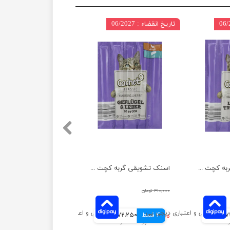
تاریخ انقضاء : 06/2027
اسنک تشویقی گربه کچت مدل بوقلمون و بره بسته 5 عددی
اسنک تشویقی گربه کچت مدل مرغ و جگر بسته 5 عددی
۳۱۰,۰۰۰ تومان
انی
4 قسط
۲۸۹,۰۰۰ تومان
72,250 تومانی