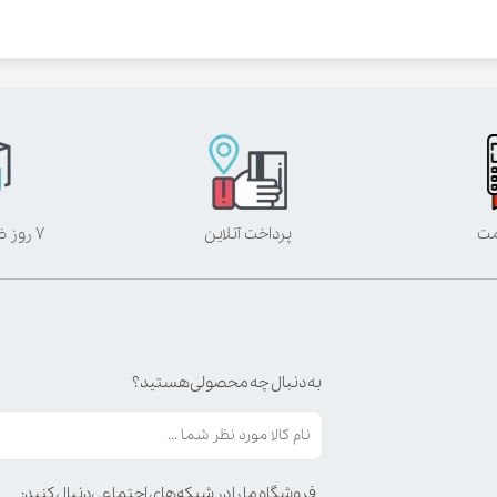
مت
پرداخت آنلاین
۷ روز ضمانت بازگشت
به دنبال چه محصولی هستید؟
فروشگاه ما را در شبکه‌های اجتماعی دنبال کنید: