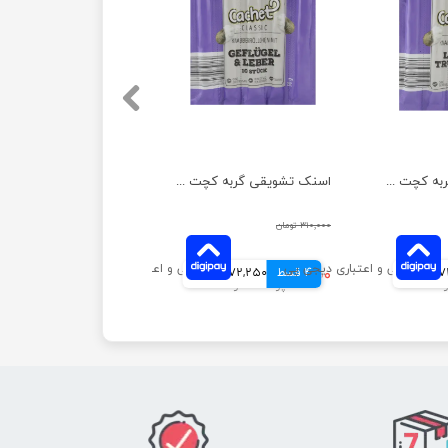
اسنک تشویقی گربه کچت مدل بوقلمون و بره بسته 5 عددی
اسنک تشویقی گربه کچت مدل مرغ و جگر بسته 5 عددی
۳۱۰,۰۰۰ تومان
انی
4 قسط
۲۸۹,۰۰۰ تومان
72,250 تومانی