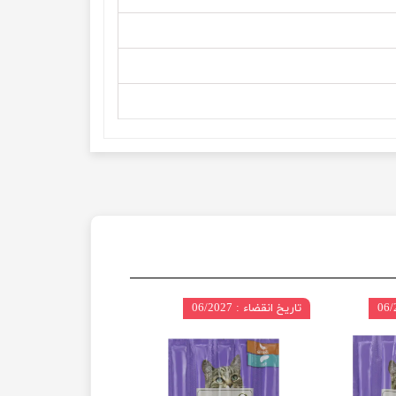
تاریخ انقضاء : 06/2027