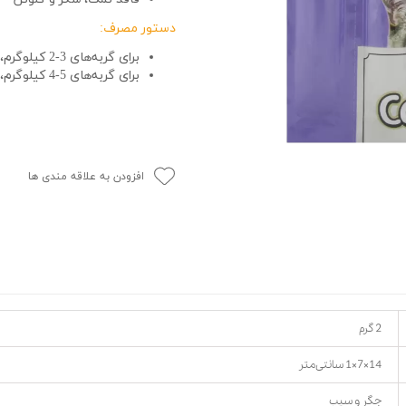
حوله سگ
غذا گربه
دستور مصرف:
ربه
برای گربه‌های 3-2 کیلوگرم، 2 تا 3 عدد در روز
ر بچه گربه
برای گربه‌های 5-4 کیلوگرم، 3.5 تا 4 عدد در روز
وله گربه
افزودن به علاقه مندی ها
2 گرم
14×7×1 سانتی‌متر
جگر و سیب