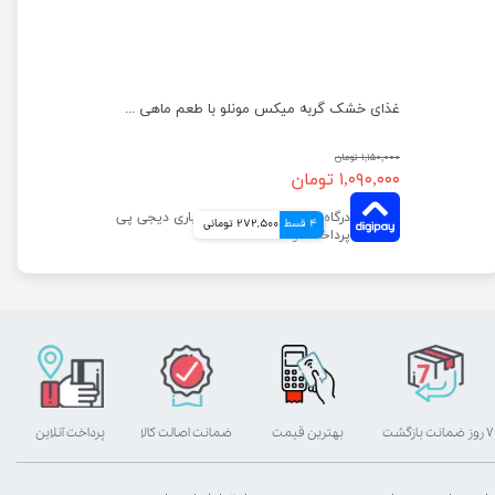
خمیر مالت گربه وینستون مدل پوست دانه کتان وزن 100 گرم
غذای خشک گربه میکس مونلو با طعم ماهی سالمون و مرغ Monello Mix Salmon & Chicken وزن 1 کیلوگرم
۱,۱۵۰,۰۰۰ تومان
۱,۰۹۰,۰۰۰ تومان
4 قسط
272,500 تومانی
۷ روز ضمانت بازگشت
بهترین قیمت
ضمانت اصالت کالا
پرداخت آنلاین