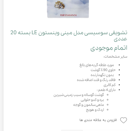
تشویقی سوسیسی مدل مینی وینستون LE بسته 20
عددی
اتمام موجودی
سایر مشخصات:
مورد علاقه گربه‌های بالغ
حاوی 90 ٪ گوشت
بدون نگهدارنده
فاقد رنگ و قند اضافه شده
کم کالری
دارای 4 طعم :
گوشت گوساله و سیب زمینی شیرین
بره و کدو حلوایی
ماهی سالمون و گوجه
اردک و هویج
افزودن به علاقه مندی ها