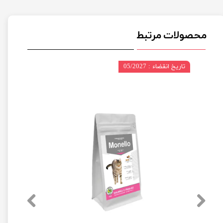
محصولات مرتبط
تاریخ انقضاء : 05/2027