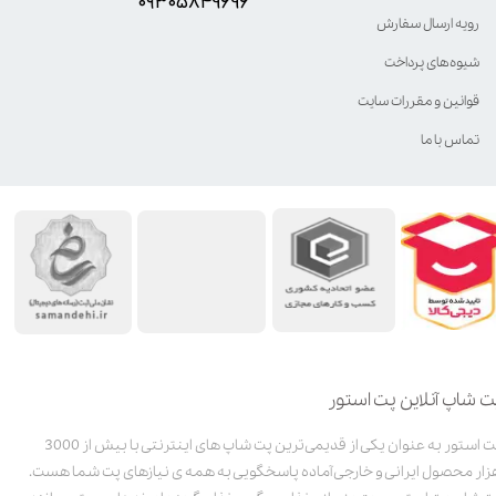
۰۹۳۰۵8۴9696
رویه ارسال سفارش
شیوه‌های پرداخت
قوانین و مقررات سایت
تماس با ما
ت شاپ آنلاین پت استور
پت استور به عنوان یکی از قدیمی‌ترین پت شاپ های اینترنتی با بیش از 3000
زار محصول ایرانی و خارجی آماده پاسخگویی به همه ی نیازهای پت شما هست.