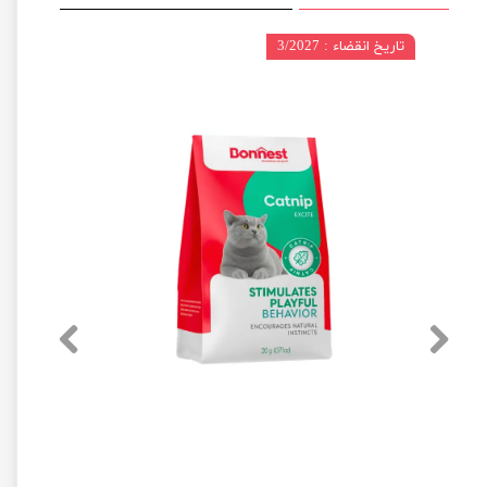
تاریخ انقضاء : 3/2027