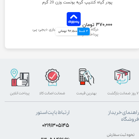
تشویقی سگ یو اس پت با گوشت مرغ مدل کتف مرغ وزن 100 گرم
پودر گیاه کتنیپ گربه بونست وزن 20 گرم
۳۷۰,۰۰۰ تومان
4 قسط
92,500 تومانی
۷ روز ضمانت بازگشت
بهترین قیمت
ضمانت اصالت کالا
پرداخت آنلاین
راهنمای خرید از
ارتباط با پت استور
فروشگاه
۰۲۱۹۱۳۰۵۱۴۵
نحوه ثبت سفارش