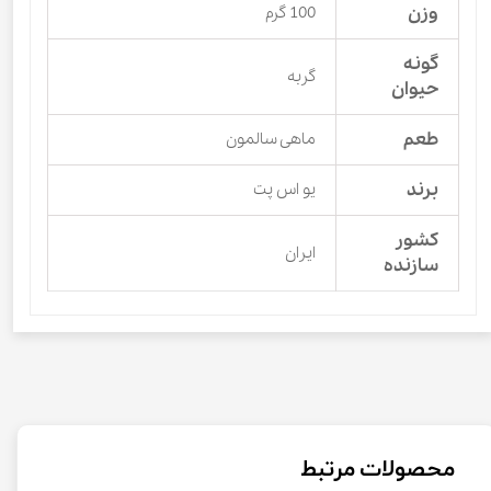
وزن
100 گرم
گونه
گربه
حیوان
طعم
ماهی سالمون
برند
یو اس پت
کشور
ایران
سازنده
محصولات مرتبط