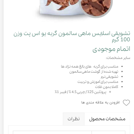
تشویقی اسلایس ماهی سالمون گربه یو اس پت وزن
100 گرم
اتمام موجودی
سایر مشخصات:
مناسب برای گربه های بالغ همه نژاد ها
تهیه شده از گوشت ماهی سالمون
تشویقی نرم
مناسب برای آموزش و تربیت
کاملا بدون غلات
پروتئین 25٪ / چربی 4.5 ٪‌ / فیبر 1٪
افزودن به علاقه مندی ها
مشخصات محصول
نظرات