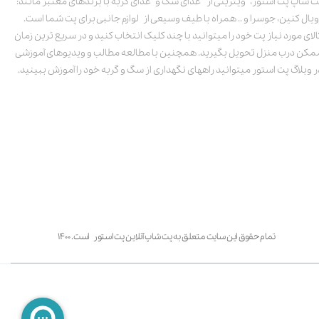
ت شاپ پت استور، ویترینی از غذای سگ و غذای گربه با برندهای معتبر مانند:
ویال کنین، جوسرا و .. همراه با طیف وسیعی از لوازم جانبی برای پت شما است.
الای مورد نیاز پت خود را میتوانید با چند کلیک انتخاب کنید و در سریع ترین زمان
مکن درب منزل تحویل بگیرید. همچنین با مطالعه مطالب و ویدیوهای آموزشی
ر وبلاگ پت استور میتوانید راههای نگهداری از سگ و گربه خود را آموزش ببینید.
تمام حقوق این سایت متعلق به پت شاپ آنلاین پت استور است. ۱۴۰۰