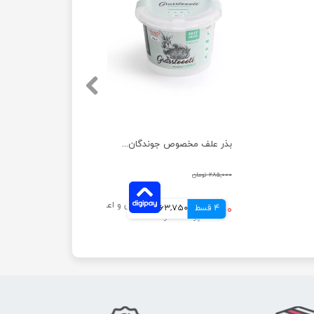
بذر علف مخصوص جوندگان دودوتی وزن 80 گرم
۲۸۵,۰۰۰ تومان
4 قسط
۲۵۵,۰۰۰ تومان
63,750 تومانی