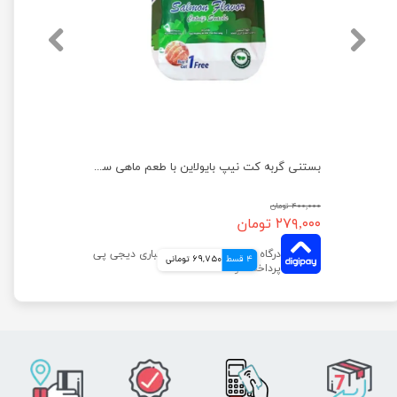
بستنی گربه کت نیپ بایولاین با طعم مرغ بسته 5 عددی
بستنی گربه کت نیپ بایولاین با طعم ماهی سالمون بسته 5 عددی
۴۰۰,۰۰۰ تومان
۲۷۹,۰۰۰ تومان
4 قسط
69,750 تومانی