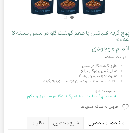
پوچ گربه فلیکس با طعم گوشت گاو در سس بسته 6
عددی
اتمام موجودی
سایر مشخصات:
حاوی گوشت گاو در سس
غذایی کامل برای گربه بالغ
غنی شده با اسید چرب امگا 6
حاوی مواد معدنی و ویتامین‌های ضروری برای گربه
مجموعه شامل:
6 عدد پوچ گربه فلیکس با طعم گوشت گاو در سس وزن 75 گرم
افزودن به علاقه مندی ها
مشخصات محصول
شرح محصول
نظرات