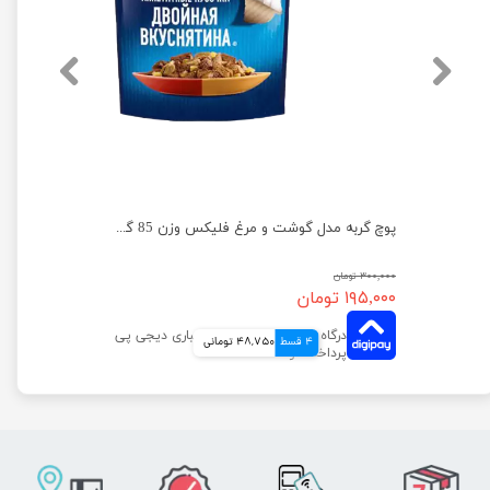
پوچ گربه فلیکس با طعم بوقلمون در سس بیکن وزن 75 گرم
پوچ گربه مدل گوشت و مرغ فلیکس وزن 85 گرم
۳۰۰,۰۰۰ تومان
۱۹۵,۰۰۰ تومان
4 قسط
48,750 تومانی