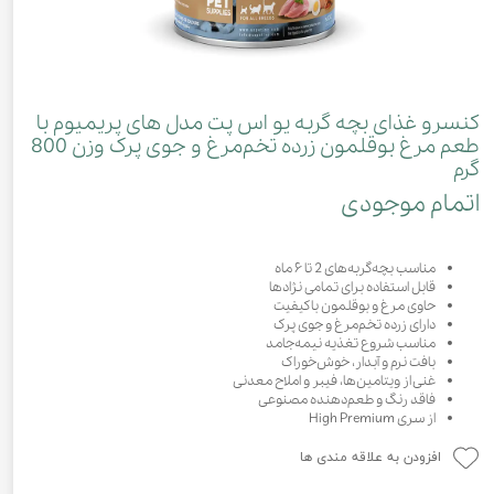
کنسرو غذای بچه گربه یو اس پت مدل های پریمیوم با
طعم مرغ بوقلمون زرده تخم‌مرغ و جوی پرک وزن 800
گرم
اتمام موجودی
مناسب بچه‌گربه‌های 2 تا ۶ ماه
قابل استفاده برای تمامی نژادها
حاوی مرغ و بوقلمون باکیفیت
دارای زرده تخم‌مرغ و جوی پرک
مناسب شروع تغذیه نیمه‌جامد
بافت نرم و آبدار، خوش‌خوراک
غنی از ویتامین‌ها، فیبر و املاح معدنی
فاقد رنگ و طعم‌دهنده مصنوعی
از سری High Premium
افزودن به علاقه مندی ها