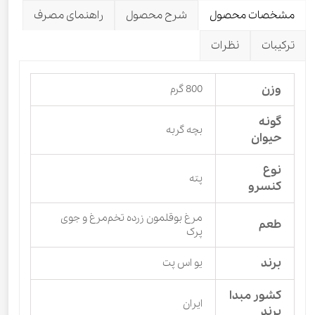
مشخصات محصول
شرح محصول
راهنمای مصرف
ترکیبات
نظرات
وزن
800 گرم
گونه
بچه گربه
حیوان
نوع
پته
کنسرو
مرغ بوقلمون زرده تخم‌مرغ و جوی
طعم
پرک
برند
یو اس پت
کشور مبدا
ایران
برند