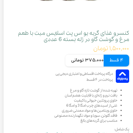
کنسرو غذای گربه یو اس پت اسلایس میت با طعم
مرغ و گوشت گاو در ژله بسته 6 عددی
۱,۵۰۰,۰۰۰ تومان
4 قسط
375,000 تومانی
تهیه شده از گوشت تازه گاو و مرغ
بافت نرم و ژله‌ای با قابلیت هضم آسان
حاوی پروتئین حیوانی باکیفیت
غنی از اسیدهای چرب امگا 3 و امگا 6
حاوی ویتامین‌ها و مواد معدنی ضروری
فاقد گلوتن، سویا و مواد نگهدارنده مصنوعی
مناسب برای گربه‌های بالغ
پک شامل: