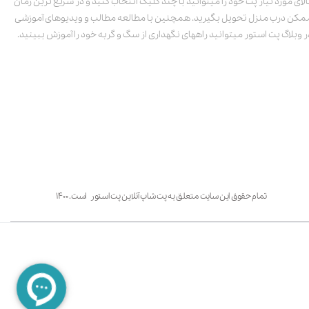
الای مورد نیاز پت خود را میتوانید با چند کلیک انتخاب کنید و در سریع ترین زمان
مکن درب منزل تحویل بگیرید. همچنین با مطالعه مطالب و ویدیوهای آموزشی
ر وبلاگ پت استور میتوانید راههای نگهداری از سگ و گربه خود را آموزش ببینید.
تمام حقوق این سایت متعلق به پت شاپ آنلاین پت استور است. ۱۴۰۰