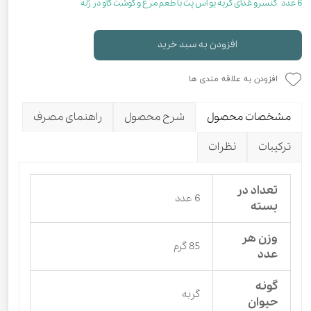
6 عدد کنسرو غذای گربه یو اس پت با طعم مرغ و گوشت گاو در ژله
افزودن به سبد خرید
افزودن به علاقه مندی ها
مشخصات محصول
شرح محصول
راهنمای مصرف
ترکیبات
نظرات
تعداد در
6 عدد
بسته
وزن هر
85 گرم
عدد
گونه
گربه
حیوان