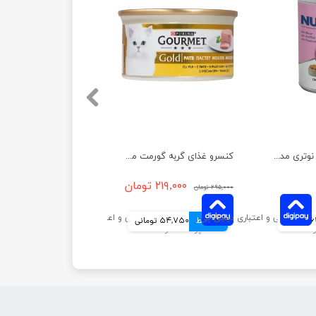
کنسرو غذای گربه نوتری مدل مرغ و ماهی وزن 425 گرم
کنسرو غذای گربه گورمت مدل گلد با طعم مرغ وزن ۸۵ گرم
۲۱۹,۰۰۰ تومان
۲۹۵,۰۰۰ تومان
انی
4 قسط
54,750 تومانی