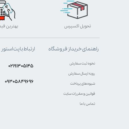
تحویل اکسپرس
بهترین قی
ارتباط با پت استور
راهنمای خرید از فروشگاه
نحوه ثبت سفارش
۰۲۱۹۱۳۰۵۱۴۵
رویه ارسال سفارش
۰۹۳۰۵8۴9696
شیوه‌های پرداخت
قوانین و مقررات سایت
تماس با ما