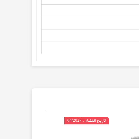
تاریخ انقضاء : 04/2027