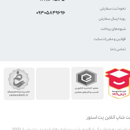
نحوه ثبت سفارش
۰۹۳۰۵8۴9696
رویه ارسال سفارش
شیوه‌های پرداخت
قوانین و مقررات سایت
تماس با ما
ت شاپ آنلاین پت استور
پت استور به عنوان یکی از قدیمی‌ترین پت شاپ های اینترنتی با بیش از 3000