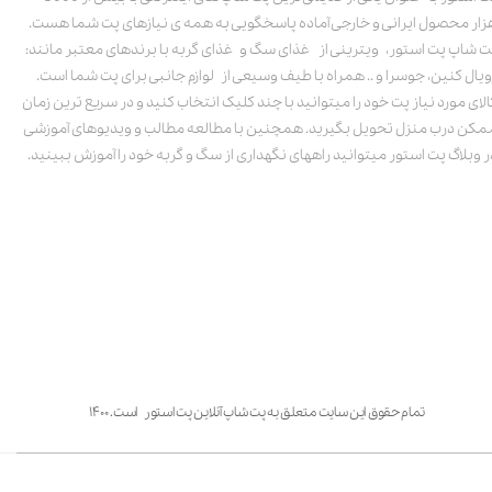
زار محصول ایرانی و خارجی آماده پاسخگویی به همه ی نیازهای پت شما هست.
ت شاپ پت استور، ویترینی از غذای سگ و غذای گربه با برندهای معتبر مانند:
ویال کنین، جوسرا و .. همراه با طیف وسیعی از لوازم جانبی برای پت شما است.
الای مورد نیاز پت خود را میتوانید با چند کلیک انتخاب کنید و در سریع ترین زمان
مکن درب منزل تحویل بگیرید. همچنین با مطالعه مطالب و ویدیوهای آموزشی
ر وبلاگ پت استور میتوانید راههای نگهداری از سگ و گربه خود را آموزش ببینید.
تمام حقوق این سایت متعلق به پت شاپ آنلاین پت استور است. ۱۴۰۰