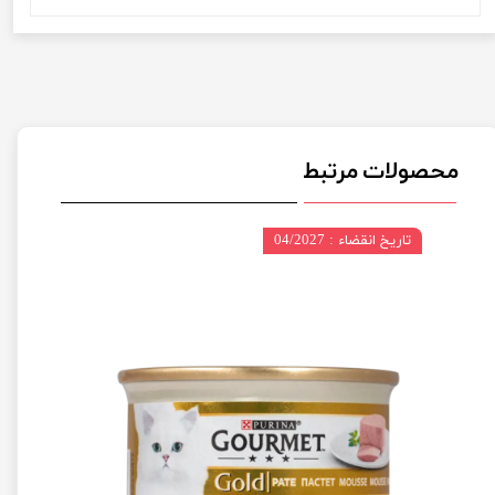
محصولات مرتبط
تاریخ انقضاء : 04/2027