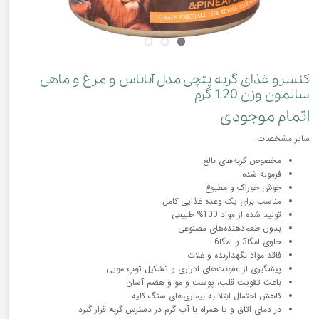
کنسرو غذای گربه پتچی مدل آناناس و مرغ و ماهی
سالمون وزن 120 گرم
اتمام موجودی
سایر مشخصات:
مخصوص گربه‌های بالغ
فرموله شده
خوش خوراک و مطبوع
مناسب برای یک وعده غذایی کامل
تولید شده از مواد 100% طبیعی
بدون طعم‌دهنده‌های مصنوعی
حاوی امگا3 و امگا6
فاقد مواد نگهدارنده و غلات
پیشگیری از عفونت‌های ادراری و تشکیل توپ مویی
باعث تقویت قلب، پوست و مو و هضم آسان
کاهش احتمال ابتلا به بیماری‌های سنگ کلیه
در دمای اتاق و یا همراه با آب گرم در دسترس گربه قرار گیرد