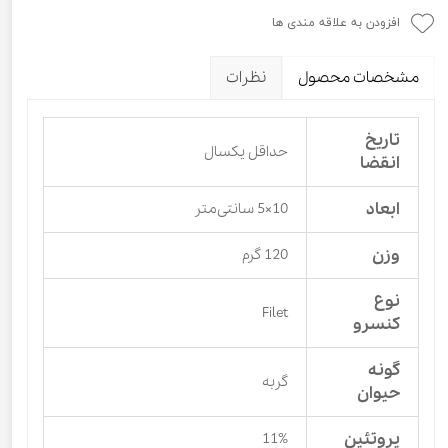
افزودن به علاقه مندی ها
مشخصات محصول
نظرات
تاریخ
حداقل یکسال
انقضا
ابعاد
10×5 سانتی‌متر
وزن
120 گرم
نوع
Filet
کنسرو
گونه
گربه
حیوان
پروتئین
11%