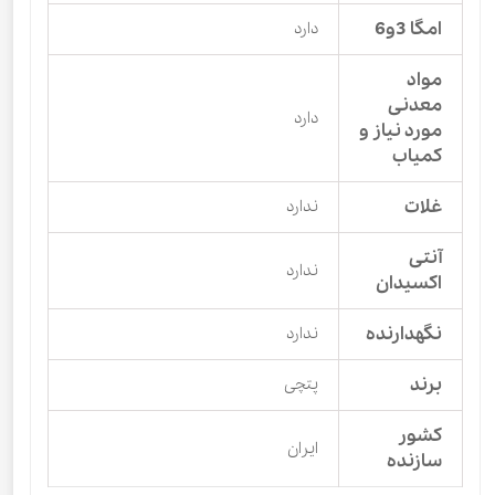
امگا 3و6
دارد
مواد
معدنی
دارد
مورد نیاز و
کمیاب
غلات
ندارد
آنتی
ندارد
اکسیدان
نگهدارنده
ندارد
برند
پتچی
کشور
ایران
سازنده