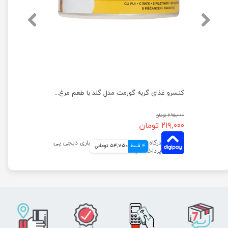
کنسرو غذای گربه نوتری مدل مرغ و ماهی وزن 425 گرم
کنسرو غذای گربه گورمت مدل گلد با طعم مرغ وزن ۸۵ گرم
۲۹۵,۰۰۰ تومان
۲۱۹,۰۰۰ تومان
4 قسط
54,750 تومانی