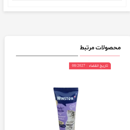
محصولات مرتبط
تاریخ انقضاء : 08/2027