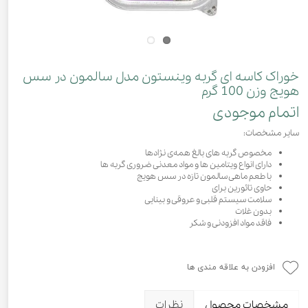
خوراک کاسه‌ ای گربه وینستون مدل سالمون در سس
هویج وزن 100 گرم
اتمام موجودی
سایر مشخصات:
مخصوص گربه های بالغ همه‌ی نژاد‌ها
دارای انواع ویتامین ها و مواد معدنی ضروری گربه ها
با طعم ماهی سالمون تازه در سس هویج
حاوی تائورین برای
سلامت سیستم قلبی و عروقی و بینایی
بدون غلات
فاقد مواد افزودنی و شکر
افزودن به علاقه مندی ها
مشخصات محصول
نظرات