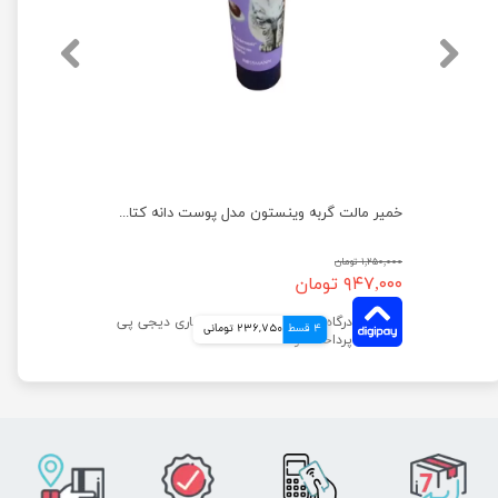
کنسرو غذای گربه گورمت مدل مرغ و جگر وزن 85 گرم
خمیر مالت گربه وینستون مدل پوست دانه کتان وزن 100 گرم
۱,۲۵۰,۰۰۰ تومان
۹۴۷,۰۰۰ تومان
4 قسط
236,750 تومانی