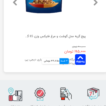
پوچ گربه فلیکس با طعم بوقلمون در سس بیکن وزن 75 گرم
پوچ گربه مدل گوشت و مرغ فلیکس وزن 85 گرم
۳۰۰,۰۰۰ تومان
۱۹۵,۰۰۰ تومان
4 قسط
48,750 تومانی