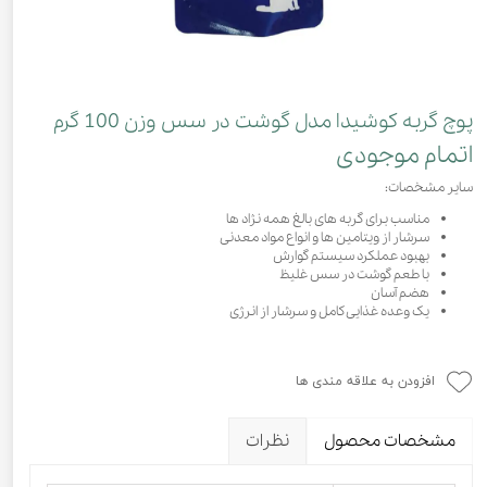
پوچ گربه کوشیدا مدل گوشت در سس وزن 100 گرم
اتمام موجودی
سایر مشخصات:
مناسب برای گربه های بالغ همه نژاد ها
سرشار از ویتامین ها و انواع مواد معدنی
بهبود عملکرد سیستم گوارش
با طعم گوشت در سس غلیظ
هضم آسان
یک وعده غذایی کامل و سرشار از انرژی
افزودن به علاقه مندی ها
مشخصات محصول
نظرات