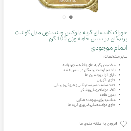
خوراک کاسه‌ ای گربه دلوکس وینستون مدل گوشت
پرندگان در سس خامه وزن 100 گرم
اتمام موجودی
سایر مشخصات:
مخصوص گربه های بالغ همه‌ی نژاد‌ها
با طعم گوشت پرندگان در سس خامه
دارای انواع ویتامین ها
حاوی تائورین
حفظ سلامت سیستم قلبی و عروقی و بینایی
فاقد مواد افزودنی و شکر
بدون غلات
مناسب برای دو وعده غذایی
حاوی مواد معدنی ضروری گربه ها
افزودن به علاقه مندی ها