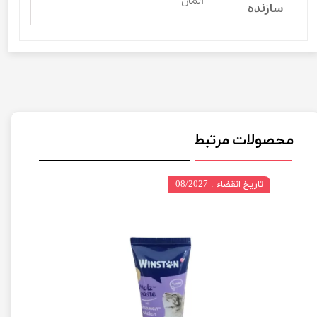
آلمان
سازنده
محصولات مرتبط
تاریخ انقضاء : 08/2027