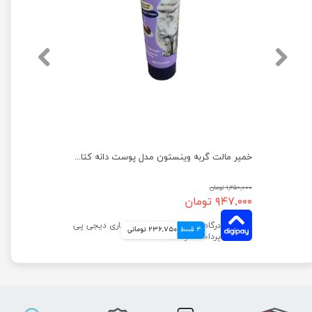
اسنک تشویقی گربه وینستون مدل مرغ و اردک بسته 5 عددی
خمیر مالت گربه وینستون مدل پوست دانه کتان وزن 100 گرم
۱,۲۵۰,۰۰۰ تومان
۹۴۷,۰۰۰ تومان
4 قسط
236,750 تومانی