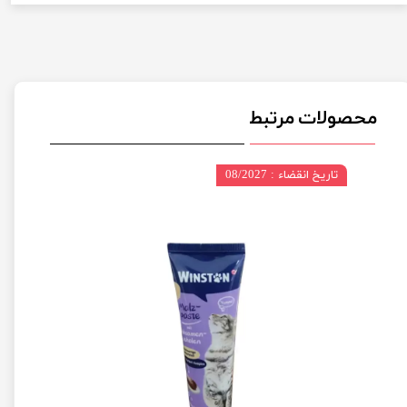
محصولات مرتبط
تاریخ انقضاء : 08/2027