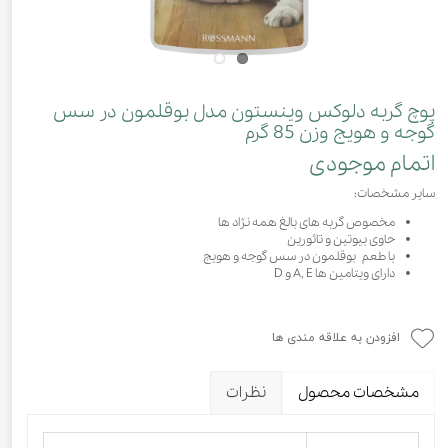
پوچ گربه دلوکس وینستون مدل بوقلمون در سس
گوجه و هویج وزن 85 گرم
اتمام موجودی
سایر مشخصات:
مخصوص گربه های بالغ همه نژاد ها
حاوی بیوتین و تائورین
با طعم بوقلمون در سس گوجه و هویج
دارای ویتامین ها A, E و D
افزودن به علاقه مندی ها
مشخصات محصول
نظرات