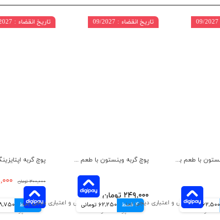
تاریخ انقضاء : 09/2027
تاریخ انقضاء : 07/2027
پوچ گربه وینستون با طعم بوقلمون و جگر در سس وزن 100 گرم
پوچ گربه وینستون با طعم مرغ در سس سبزیجات وزن 100 گرم
۱۹۵,۰۰۰ 
۳۰۰,۰۰۰ تومان
۲۴۹,۰۰۰ تومان
62,500 تومانی
4 قسط
62,250 تومانی
4 قسط
48,750 توم