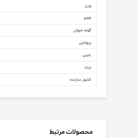
وزن
طعم
گونه حیوان
پروتئین
چربی
برند
کشور سازنده
محصولات مرتبط