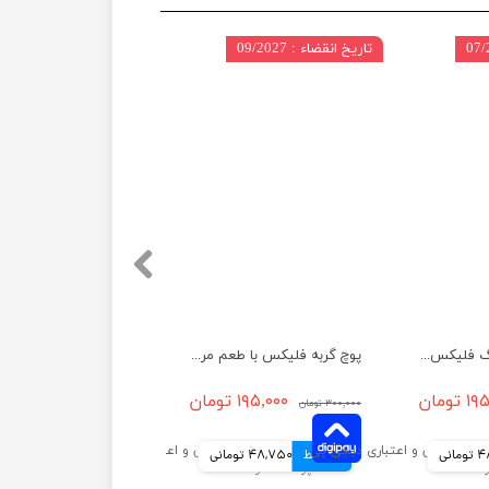
تاریخ انقضاء : 09/2027
پوچ گربه اپتایزینگ فلیکس با طعم ماهی سالمون در ژله وزن 85 گرم
پوچ گربه فلیکس با طعم مرغ و گوجه فرنگی در ژله وزن 75 گرم
تومان
۱۹۵,۰۰۰ تومان
۳۰۰,۰۰۰ تومان
انی
4 قسط
48,750 تومانی