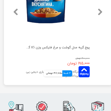
پوچ گربه فلیکس با طعم بوقلمون در سس بیکن وزن 75 گرم
پوچ گربه مدل گوشت و مرغ فلیکس وزن 85 گرم
۳۰۰,۰۰۰ تومان
۱۹۵,۰۰۰ تومان
4 قسط
48,750 تومانی