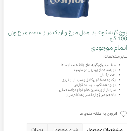
پوچ گربه کوشیدا مدل مرغ و اردک در ژله تخم مرغ وزن
100 گرم
اتمام موجودی
سایر مشخصات:
مناسب برای گربه های بالغ همه نژاد ها
تهیه شده از بهترین مواد اولیه
هضم آسان
یک وعده غذایی کامل و سرشار از انرژی
بهبود عملکرد سیستم گوارش
سرشار از ویتامین ها و انواع مواد معدنی
با طعم مرغ و اردک در ژله تخم مرغ
افزودن به علاقه مندی ها
مشخصات محصول
شرح محصول
نظرات