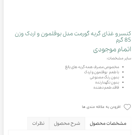
کنسرو غذای گربه گورمت مدل بوقلمون و اردک وزن
85 گرم
اتمام موجودی
سایر مشخصات:
مخصوص مصرف همه گربه های بالغ
با طعم بوقلمون و اردک
بدون رنگ مصنوعی
بدون نگهدارنده
فاقد طعم دهنده
افزودن به علاقه مندی ها
مشخصات محصول
شرح محصول
نظرات