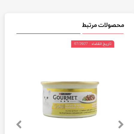
محصولات مرتبط
تاریخ انقضاء : 07/2027