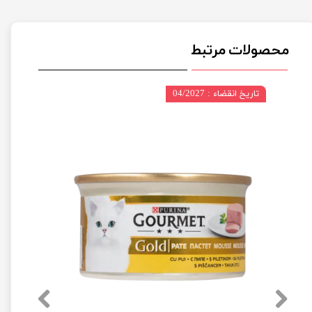
محصولات مرتبط
تاریخ انقضاء : 04/2027