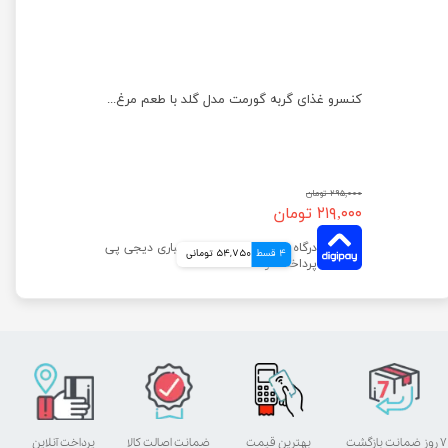
پوچ بچه گربه ویسکاس با طعم گوشت پرندگان وزن 85 گرم
کنسرو غذای گربه گورمت مدل گلد با طعم مرغ وزن ۸۵ گرم
۲۹۵,۰۰۰ تومان
۲۱۹,۰۰۰ تومان
4 قسط
54,750 تومانی
۷ روز ضمانت بازگشت
بهترین قیمت
ضمانت اصالت کالا
پرداخت آنلاین