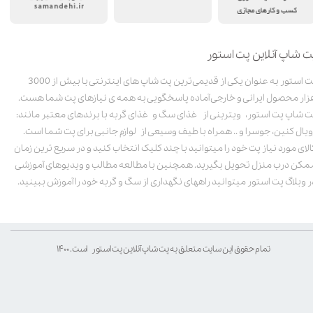
ت شاپ آنلاین پت استور
پت استور به عنوان یکی از قدیمی‌ترین پت شاپ های اینترنتی با بیش از 3000
زار محصول ایرانی و خارجی آماده پاسخگویی به همه ی نیازهای پت شما هست.
ت شاپ پت استور، ویترینی از غذای سگ و غذای گربه با برندهای معتبر مانند:
ویال کنین، جوسرا و .. همراه با طیف وسیعی از لوازم جانبی برای پت شما است.
الای مورد نیاز پت خود را میتوانید با چند کلیک انتخاب کنید و در سریع ترین زمان
مکن درب منزل تحویل بگیرید. همچنین با مطالعه مطالب و ویدیوهای آموزشی
ر وبلاگ پت استور میتوانید راههای نگهداری از سگ و گربه خود را آموزش ببینید.
تمام حقوق این سایت متعلق به پت شاپ آنلاین پت استور است. ۱۴۰۰