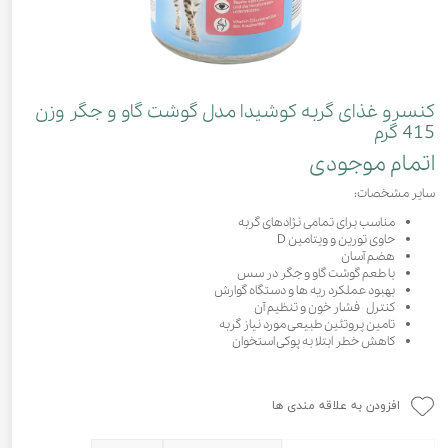
کنسرو غذای گربه کوشیدا مدل گوشت گاو و جگر وزن
415 گرم
اتمام موجودی
سایر مشخصات:
مناسب برای تمامی نژادهای گربه
حاوی تورین و ویتامین D
هضم آسان
با طعم گوشت گاو و جگر در سس
بهبود عملکرد ریه ها و دستگاه گوارش
کنترل فشار خون و تنظیم آن
تامین پروتئین طبیعی مورد نیاز گربه
کاهش خطر ابتلا به پوکی استخوان
افزودن به علاقه مندی ها