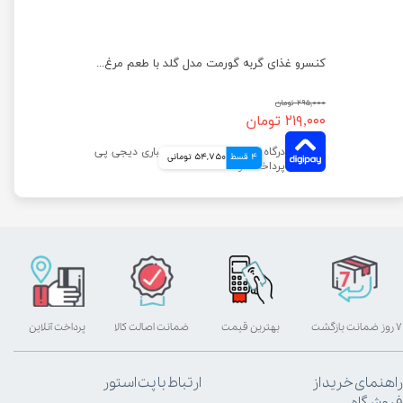
کنسرو غذای گربه گورمت مدل گلد با طعم بوقلمون وزن ۸۵ گرم
کنسرو غذای گربه گورمت مدل گلد با طعم مرغ وزن ۸۵ گرم
۲۹۵,۰۰۰ تومان
۲۱۹,۰۰۰ تومان
4 قسط
54,750 تومانی
۷ روز ضمانت بازگشت
بهترین قیمت
ضمانت اصالت کالا
پرداخت آنلاین
راهنمای خرید از
ارتباط با پت استور
فروشگاه