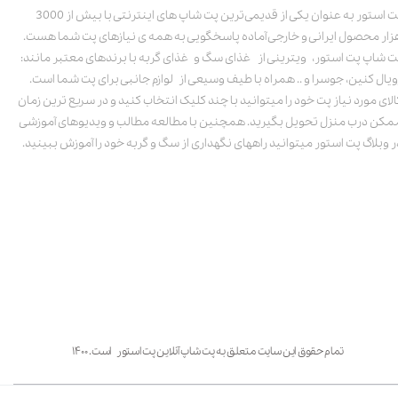
پت استور به عنوان یکی از قدیمی‌ترین پت شاپ های اینترنتی با بیش از 3000
زار محصول ایرانی و خارجی آماده پاسخگویی به همه ی نیازهای پت شما هست.
ت شاپ پت استور، ویترینی از غذای سگ و غذای گربه با برندهای معتبر مانند:
ویال کنین، جوسرا و .. همراه با طیف وسیعی از لوازم جانبی برای پت شما است.
الای مورد نیاز پت خود را میتوانید با چند کلیک انتخاب کنید و در سریع ترین زمان
مکن درب منزل تحویل بگیرید. همچنین با مطالعه مطالب و ویدیوهای آموزشی
ر وبلاگ پت استور میتوانید راههای نگهداری از سگ و گربه خود را آموزش ببینید.
تمام حقوق این سایت متعلق به پت شاپ آنلاین پت استور است. ۱۴۰۰