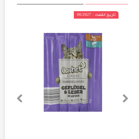
تاریخ انقضاء : 06/2027