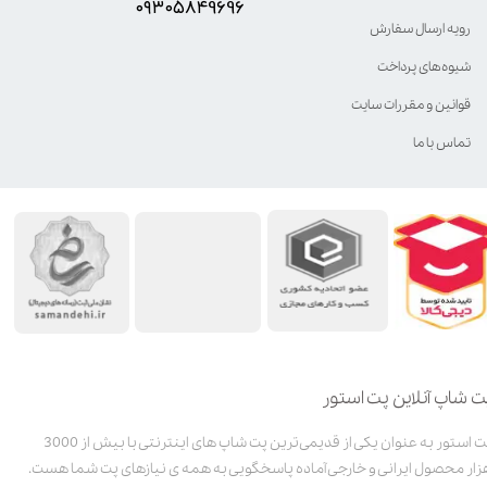
۰۹۳۰۵8۴9696
رویه ارسال سفارش
شیوه‌های پرداخت
قوانین و مقررات سایت
تماس با ما
ت شاپ آنلاین پت استور
پت استور به عنوان یکی از قدیمی‌ترین پت شاپ های اینترنتی با بیش از 3000
زار محصول ایرانی و خارجی آماده پاسخگویی به همه ی نیازهای پت شما هست.