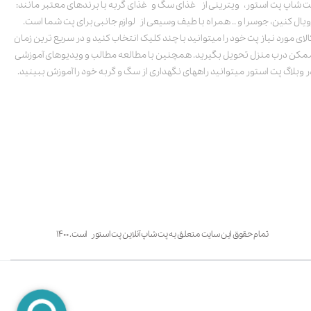
ت شاپ پت استور، ویترینی از غذای سگ و غذای گربه با برندهای معتبر مانند:
ویال کنین، جوسرا و .. همراه با طیف وسیعی از لوازم جانبی برای پت شما است.
الای مورد نیاز پت خود را میتوانید با چند کلیک انتخاب کنید و در سریع ترین زمان
مکن درب منزل تحویل بگیرید. همچنین با مطالعه مطالب و ویدیوهای آموزشی
ر وبلاگ پت استور میتوانید راههای نگهداری از سگ و گربه خود را آموزش ببینید.
تمام حقوق این سایت متعلق به پت شاپ آنلاین پت استور است. ۱۴۰۰