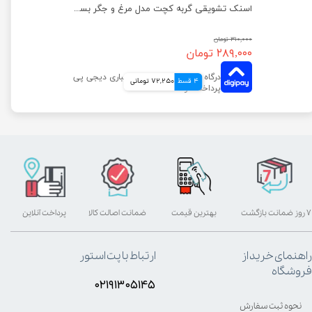
اسنک تشویقی گربه کچت مدل بوقلمون و بره بسته 5 عددی
اسنک تشویقی گربه کچت مدل مرغ و جگر بسته 5 عددی
۳۱۰,۰۰۰ تومان
۲۸۹,۰۰۰ تومان
4 قسط
72,250 تومانی
۷ روز ضمانت بازگشت
بهترین قیمت
ضمانت اصالت کالا
پرداخت آنلاین
راهنمای خرید از
ارتباط با پت استور
فروشگاه
۰۲۱۹۱۳۰۵۱۴۵
نحوه ثبت سفارش