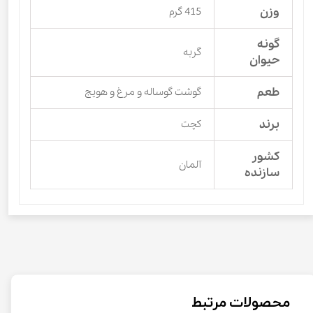
وزن
415 گرم
گونه
گربه
حیوان
طعم
گوشت گوساله و مرغ و هویج
برند
کچت
کشور
آلمان
سازنده
محصولات مرتبط