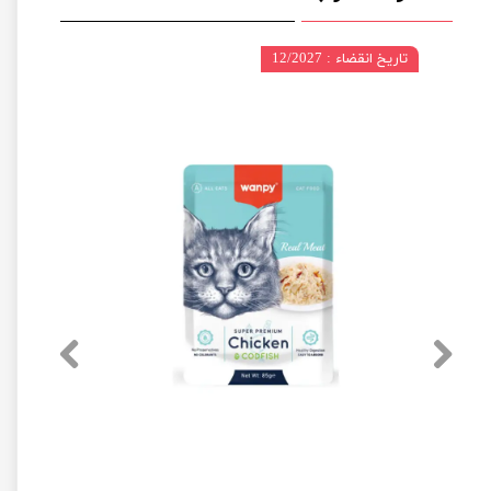
تاریخ انقضاء : 12/2027