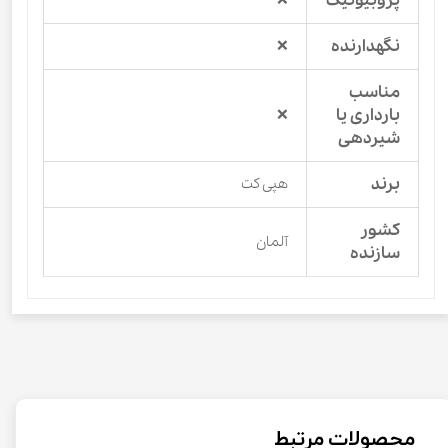
پروبیوتیک
نگهدارنده
❌
مناسب
بارداری یا
❌
شیردهی
برند
هپی کت
کشور
آلمان
سازنده
محصولات مرتبط