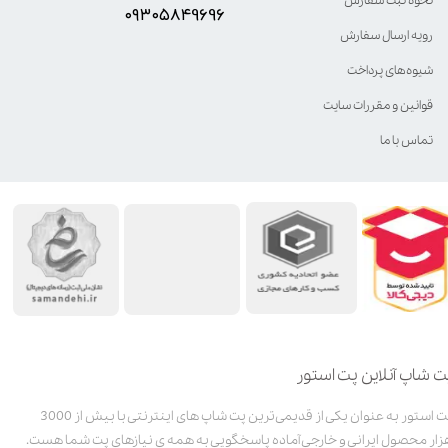
نحوه ثبت سفارش
۰۹۳۰۵8۴9696
رویه ارسال سفارش
شیوه‌های پرداخت
قوانین و مقررات سایت
تماس با ما
ت شاپ آنلاین پت استور
پت استور به عنوان یکی از قدیمی‌ترین پت شاپ های اینترنتی با بیش از 3000
زار محصول ایرانی و خارجی آماده پاسخگویی به همه ی نیازهای پت شما هست.