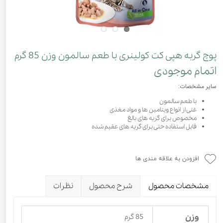
پوچ گربه هپی کت کولینری با طعم سالمون وزن 85 گرم
اتمام موجودی
سایر مشخصات:
با طعم سالمون
غنی از انواع ویتامین ها و مواد مغذی
مخصوص برای گربه های بالغ
قابل استفاده حتی برای گربه های عقیم شده
افزودن به علاقه مندی ها
مشخصات محصول
شرح محصول
نظرات
وزن
85 گرم