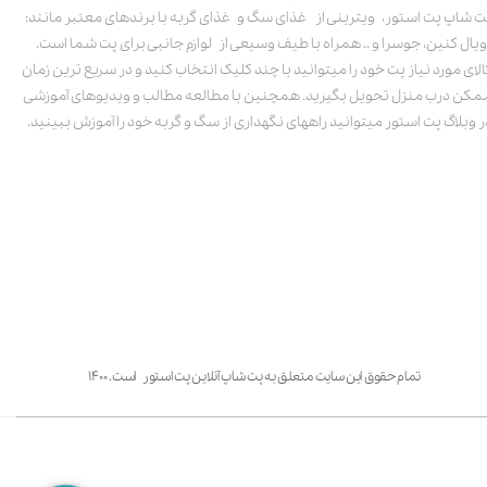
ت شاپ پت استور، ویترینی از غذای سگ و غذای گربه با برندهای معتبر مانند:
ویال کنین، جوسرا و .. همراه با طیف وسیعی از لوازم جانبی برای پت شما است.
الای مورد نیاز پت خود را میتوانید با چند کلیک انتخاب کنید و در سریع ترین زمان
مکن درب منزل تحویل بگیرید. همچنین با مطالعه مطالب و ویدیوهای آموزشی
ر وبلاگ پت استور میتوانید راههای نگهداری از سگ و گربه خود را آموزش ببینید.
تمام حقوق این سایت متعلق به پت شاپ آنلاین پت استور است. ۱۴۰۰