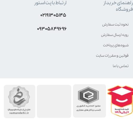
راهنمای خرید از
ارتباط با پت استور
فروشگاه
۰۲۱۹۱۳۰۵۱۴۵
نحوه ثبت سفارش
۰۹۳۰۵8۴9696
رویه ارسال سفارش
شیوه‌های پرداخت
قوانین و مقررات سایت
تماس با ما