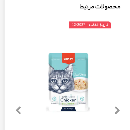
محصولات مرتبط
تاریخ انقضاء : 12/2027