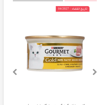
تاریخ انقضاء : 04/2027