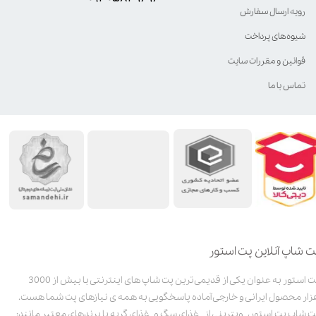
رویه ارسال سفارش
شیوه‌های پرداخت
قوانین و مقررات سایت
تماس با ما
ت شاپ آنلاین پت استور
پت استور به عنوان یکی از قدیمی‌ترین پت شاپ های اینترنتی با بیش از 3000
زار محصول ایرانی و خارجی آماده پاسخگویی به همه ی نیازهای پت شما هست.
ت شاپ پت استور، ویترینی از غذای سگ و غذای گربه با برندهای معتبر مانند: