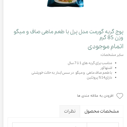
پوچ گربه گورمت مدل پرل با طعم ماهی صاف و میگو
وزن 85 گرم
اتمام موجودی
سایر مشخصات:
مناسب برای گربه های 1 تا 7 سال
اشتها آور
با طعم صاف ماهی و میگو در سس آبدار به حالت خورشتی
دارای14% پروتئین
افزودن به علاقه مندی ها
مشخصات محصول
نظرات