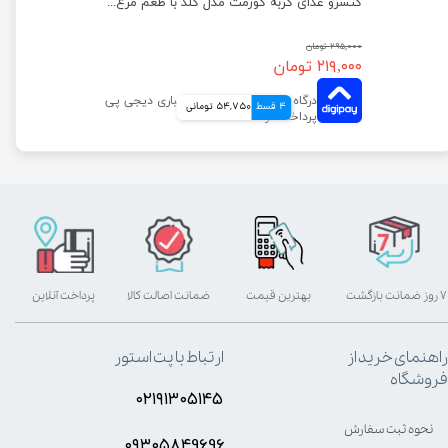
کنسرو غذای گربه گورمت مدل گلد با طعم بوقلمون وزن ۸۵ گرم
کنسرو غذای گربه گورمت مدل گلد با طعم مرغ وزن ۸۵ گرم
۲۹۵,۰۰۰ تومان
۲۱۹,۰۰۰ تومان
4 قسط
54,750 تومانی
۷ روز ضمانت بازگشت
بهترین قیمت
ضمانت اصالت کالا
پرداخت آنلاین
راهنمای خرید از
ارتباط با پت استور
فروشگاه
۰۲۱۹۱۳۰۵۱۴۵
نحوه ثبت سفارش
۰۹۳۰۵8۴9696