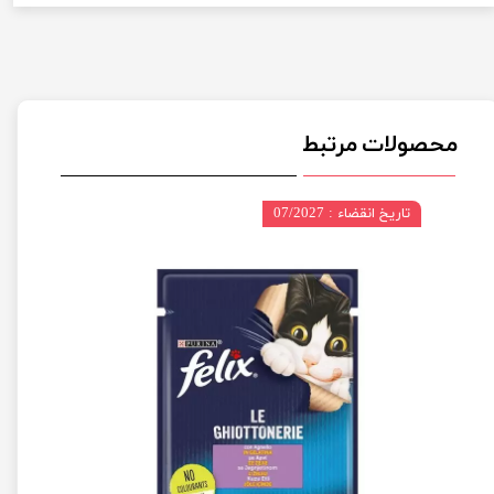
محصولات مرتبط
تاریخ انقضاء : 07/2027