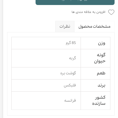
افزودن به علاقه مندی ها
مشخصات محصول
نظرات
وزن
85 گرم
گونه
گربه
حیوان
طعم
گوشت بره
برند
فلیکس
کشور
فرانسه
سازنده