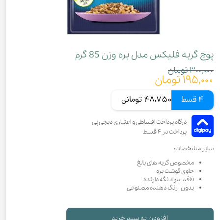
پوچ گربه فلیکس مدل بره وزن 85 گرم
۳۰۰,۰۰۰ تومان
۱۹۵,۰۰۰ تومان
4 قسط
48,750 تومانی
سایر مشخصات:
مخصوص گربه های بالغ
حاوی گوشت بره
فاقد مواد نگه دارنده
بدون رنگ دهنده مصنوعی
افزودن به سبد خرید