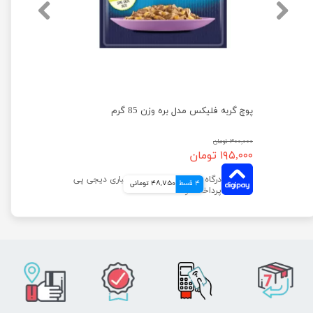
پوچ گربه فلیکس با طعم گوشت در ژله وزن 85 گرم
پوچ گربه فلیکس مدل بره وزن 85 گرم
۳۰۰,۰۰۰ تومان
۱۹۵,۰۰۰ تومان
4 قسط
48,750 تومانی