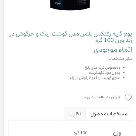
پوچ گربه رفلکس پلاس مدل گوشت اردک و خرگوش در
ژله وزن 100 گرم
اتمام موجودی
سایر مشخصات:
مخصوص گربه های بالغ
بدون مواد نگهدارنده
حاوی گوشت اردک و خرگوش در ژله
افزودن به علاقه مندی ها
مشخصات محصول
نظرات
وزن
100 گرم