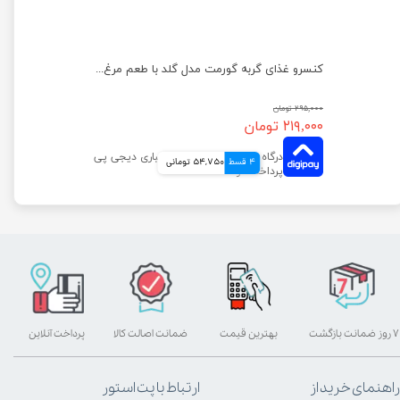
پوچ بچه گربه ویسکاس با طعم گوشت پرندگان وزن 85 گرم
کنسرو غذای گربه گورمت مدل گلد با طعم مرغ وزن ۸۵ گرم
۲۹۵,۰۰۰ تومان
۲۱۹,۰۰۰ تومان
4 قسط
54,750 تومانی
۷ روز ضمانت بازگشت
بهترین قیمت
ضمانت اصالت کالا
پرداخت آنلاین
راهنمای خرید از
ارتباط با پت استور