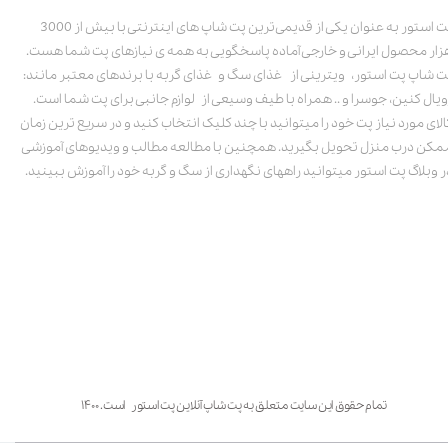
پت استور به عنوان یکی از قدیمی‌ترین پت شاپ های اینترنتی با بیش از 3000
زار محصول ایرانی و خارجی آماده پاسخگویی به همه ی نیازهای پت شما هست.
ت شاپ پت استور، ویترینی از غذای سگ و غذای گربه با برندهای معتبر مانند:
ویال کنین، جوسرا و .. همراه با طیف وسیعی از لوازم جانبی برای پت شما است.
الای مورد نیاز پت خود را میتوانید با چند کلیک انتخاب کنید و در سریع ترین زمان
مکن درب منزل تحویل بگیرید. همچنین با مطالعه مطالب و ویدیوهای آموزشی
ر وبلاگ پت استور میتوانید راههای نگهداری از سگ و گربه خود را آموزش ببینید.
تمام حقوق این سایت متعلق به پت شاپ آنلاین پت استور است. ۱۴۰۰