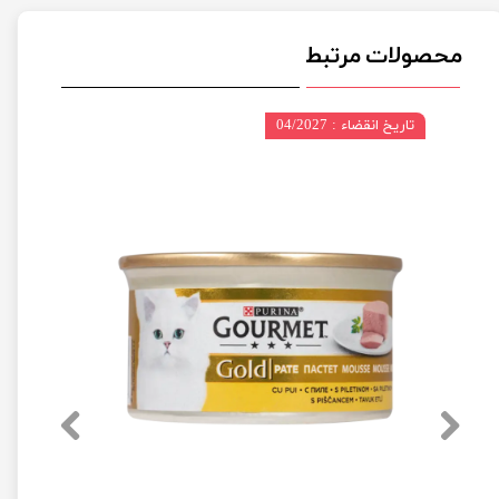
محصولات مرتبط
تاریخ انقضاء : 04/2027