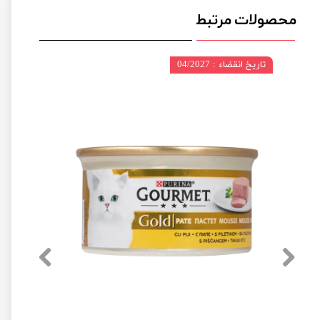
محصولات مرتبط
تاریخ انقضاء : 04/2027