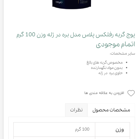
پوچ گربه رفلکس پلاس مدل بره در ژله وزن 100 گرم
اتمام موجودی
سایر مشخصات:
مخصوص گربه های بالغ
بدون مواد نگهدارنده
حاوی بره در ژله
افزودن به علاقه مندی ها
مشخصات محصول
نظرات
وزن
100 گرم