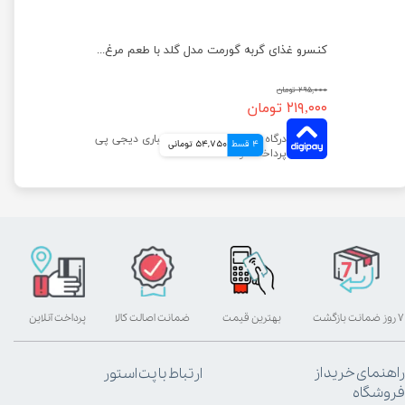
پوچ بچه گربه ویسکاس با طعم گوشت پرندگان وزن 85 گرم
کنسرو غذای گربه گورمت مدل گلد با طعم مرغ وزن ۸۵ گرم
۲۹۵,۰۰۰ تومان
۲۱۹,۰۰۰ تومان
4 قسط
54,750 تومانی
۷ روز ضمانت بازگشت
بهترین قیمت
ضمانت اصالت کالا
پرداخت آنلاین
راهنمای خرید از
ارتباط با پت استور
فروشگاه