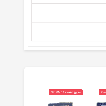
تاریخ انقضاء : 09/2027