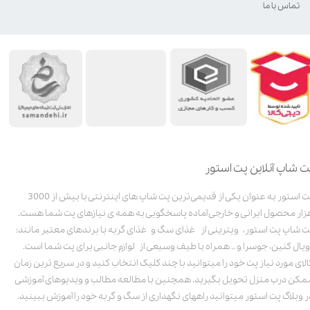
تماس با ما
ت شاپ آنلاین پت استور
پت استور به عنوان یکی از قدیمی‌ترین پت شاپ های اینترنتی با بیش از 3000
زار محصول ایرانی و خارجی آماده پاسخگویی به همه ی نیازهای پت شما هست.
ت شاپ پت استور، ویترینی از غذای سگ و غذای گربه با برندهای معتبر مانند:
ویال کنین، جوسرا و .. همراه با طیف وسیعی از لوازم جانبی برای پت شما است.
الای مورد نیاز پت خود را میتوانید با چند کلیک انتخاب کنید و در سریع ترین زمان
مکن درب منزل تحویل بگیرید. همچنین با مطالعه مطالب و ویدیوهای آموزشی
ر وبلاگ پت استور میتوانید راههای نگهداری از سگ و گربه خود را آموزش ببینید.