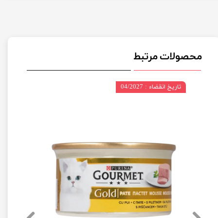
محصولات مرتبط
تاریخ انقضاء : 04/2027