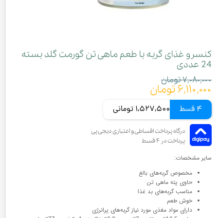
کنسرو غذای گربه با طعم ماهی تن گورمت گلد بسته
24 عددی
۷,۰۸۰,۰۰۰ تومان
۶,۱۱۰,۰۰۰ تومان
4 قسط
1,527,500 تومانی
سایر مشخصات:
مخصوص گربه‌های بالغ
حاوی پته ماهی تن
مناسب گربه‌های بد غذا
خوش طعم
دارای مواد مغذی مورد نیاز گربه‌های پرانرژی