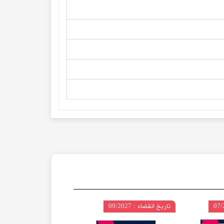
تاریخ انقضاء : 09/2027