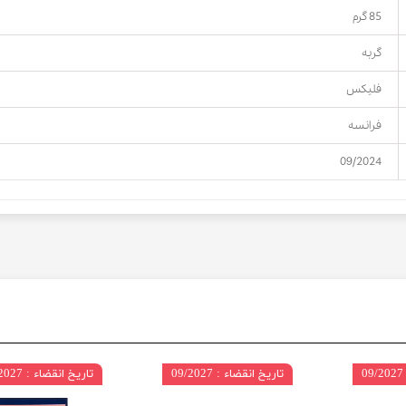
85 گرم
گربه
فلیکس
فرانسه
09/2024
تاریخ انقضاء : 09/2027
تاریخ انقضاء : 07/2027