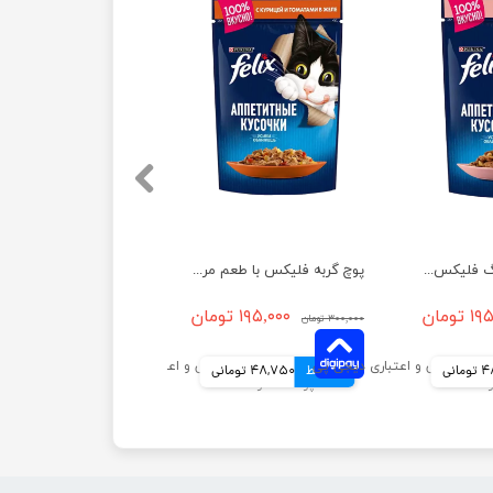
پوچ گربه اپتایزینگ فلیکس با طعم ماهی سالمون در ژله وزن 85 گرم
پوچ گربه فلیکس با طعم مرغ و گوجه فرنگی در ژله وزن 75 گرم
تومان
۱۹۵,۰۰۰ تومان
۳۰۰,۰۰۰ تومان
انی
4 قسط
48,750 تومانی