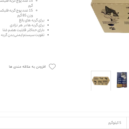
گرم
حوله سگ
غذا گربه
ربه
وزن 85 گرم
برای گربه های بالغ
ر بچه گربه
برای گربه ها در هر نژادی
وله گربه
دارای حداکثر قابلیت هضم غذا
تقویت سیستم ایمنی بدن گربه
افزودن به علاقه مندی ها
5 کیلوگرم