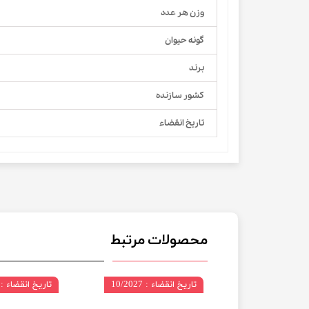
وزن هر عدد
گونه حیوان
برند
کشور سازنده
تاریخ انقضاء
محصولات مرتبط
 07/2027
تاریخ انقضاء : 10/2027
تاریخ انقضاء : 09/2027