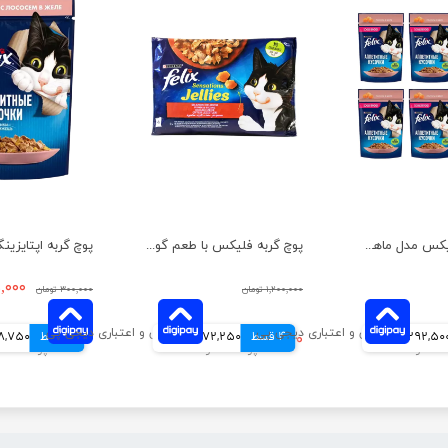
پوچ گربه فلیکس مدل ماهی سالمون بسته 6 عددی
پوچ گربه فلیکس با طعم گوشت گاو و مرغ در ژله بسته 4 عددی
۱۹۵,۰۰۰ 
۱,۲۰۰,۰۰۰ تومان
۳۰۰,۰۰۰ تومان
292,50 تومانی
4 قسط
۶۸۹,۰۰۰ تومان
172,250 تومانی
4 قسط
48,750 توم