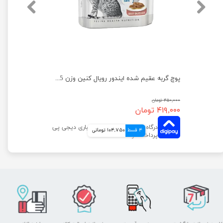
غذای خشک گربه گاسترو اینتستینال رویال کنین وزن 2 کیلوگرم
پوچ گربه عقیم شده ایندور رویال کنین وزن 85 گرم
۴۵۰,۰۰۰ تومان
۴۱۹,۰۰۰ تومان
4 قسط
104,750 تومانی