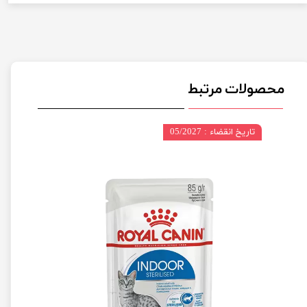
محصولات مرتبط
تاریخ انقضاء : 05/2027