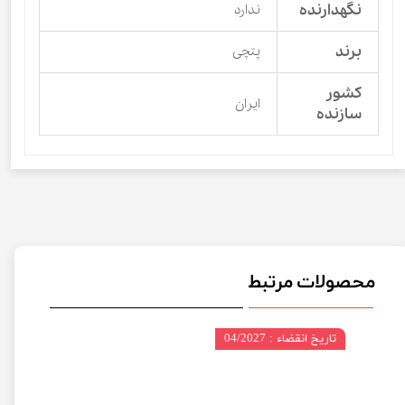
نگهدارنده
ندارد
برند
پتچی
کشور
ایران
سازنده
محصولات مرتبط
تاریخ انقضاء : 04/2027