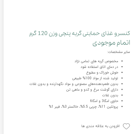
کنسرو غذای حمایتی گربه پتچی وزن 120 گرم
اتمام موجودی
سایر مشخصات:
مخصوص گربه های تمامی نژاد
در دمای اتاق استفاده شود
خوش خوراک و مطبوع
تولید شده از مواد 100% طبیعی
بدون طعم‌دهنده‌های مصنوعی و مواد نگهدارنده و بدون غلات
دارای گوشت مرغ و کدو و ماهی تن
بدون غلات
حاوی امگا3 و امگا6
پروتئین 11%، چربی 5.5%، خاکستر 3%، فیبر 1%
افزودن به علاقه مندی ها