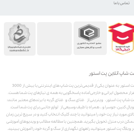
تماس با ما
ت شاپ آنلاین پت استور
پت استور به عنوان یکی از قدیمی‌ترین پت شاپ های اینترنتی با بیش از 3000
زار محصول ایرانی و خارجی آماده پاسخگویی به همه ی نیازهای پت شما هست.
ت شاپ پت استور، ویترینی از غذای سگ و غذای گربه با برندهای معتبر مانند:
ویال کنین، جوسرا و .. همراه با طیف وسیعی از لوازم جانبی برای پت شما است.
الای مورد نیاز پت خود را میتوانید با چند کلیک انتخاب کنید و در سریع ترین زمان
مکن درب منزل تحویل بگیرید. همچنین با مطالعه مطالب و ویدیوهای آموزشی
ر وبلاگ پت استور میتوانید راههای نگهداری از سگ و گربه خود را آموزش ببینید.