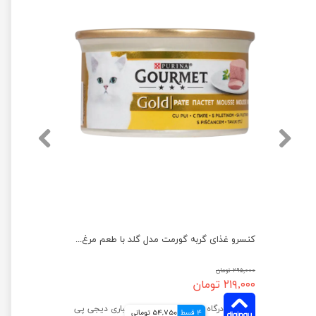
کنسرو غذای گربه نوتری مدل مرغ و ماهی وزن 425 گرم
کنسرو غذای گربه گورمت مدل گلد با طعم مرغ وزن ۸۵ گرم
۲۹۵,۰۰۰ تومان
۲۱۹,۰۰۰ تومان
4 قسط
54,750 تومانی