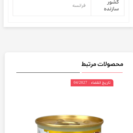
کشور
فرانسه
سازنده
محصولات مرتبط
تاریخ انقضاء : 04/2027