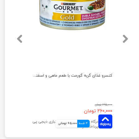
کنسرو غذای گربه گورمت مدل گلد با طعم خرگوش وزن ۸۵ گرم
کنسرو غذای گربه گورمت با طعم ماهی و اسفناج وزن ۸۵ گرم
۲۹۵,۰۰۰ تومان
۲۶۰,۰۰۰ تومان
4 قسط
65,000 تومانی