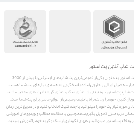
ت شاپ آنلاین پت استور
پت استور به عنوان یکی از قدیمی‌ترین پت شاپ های اینترنتی با بیش از 3000
زار محصول ایرانی و خارجی آماده پاسخگویی به همه ی نیازهای پت شما هست.
ت شاپ پت استور، ویترینی از غذای سگ و غذای گربه با برندهای معتبر مانند:
ویال کنین، جوسرا و .. همراه با طیف وسیعی از لوازم جانبی برای پت شما است.
الای مورد نیاز پت خود را میتوانید با چند کلیک انتخاب کنید و در سریع ترین زمان
مکن درب منزل تحویل بگیرید. همچنین با مطالعه مطالب و ویدیوهای آموزشی
ر وبلاگ پت استور میتوانید راههای نگهداری از سگ و گربه خود را آموزش ببینید.