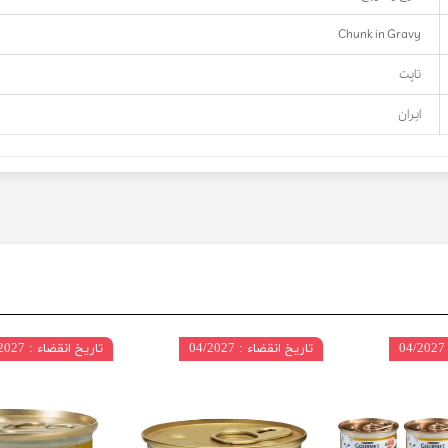
Chunk in Gravy
تاپت
ایران
تاریخ انقضاء : 04/2027
تاریخ انقضاء : 03/2027