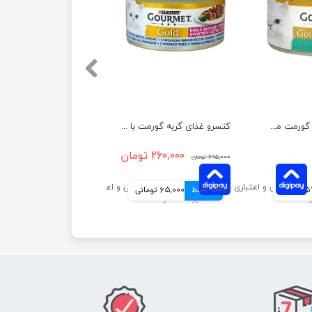
کنسرو غذای گربه گورمت مدل گلد با طعم خرگوش وزن ۸۵ گرم
کنسرو غذای گربه گورمت با طعم ماهی و اسفناج وزن ۸۵ گرم
۲۶۰,۰۰۰ تومان
۲۹۵,۰۰۰ تومان
انی
4 قسط
65,000 تومانی