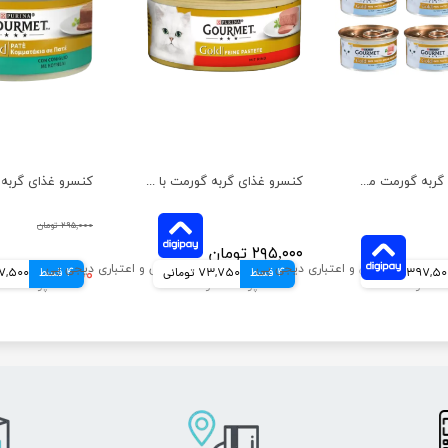
کنسرو غذای گربه گورمت مدل گلد با طعم ماهی تن بسته ۶ عددی
کنسرو غذای گربه گورمت با طعم گوشت گاو وزن ۸۵ گرم
۲۹۵,۰۰۰ تومان
۲۹۵,۰۰۰ تومان
397,5 تومانی
4 قسط
73,750 تومانی
4 قسط
۲۳۰,۰۰۰ تومان
57,500 توم