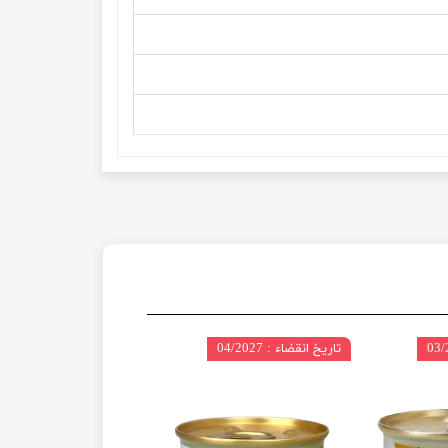
تاریخ انقضاء : 04/2027