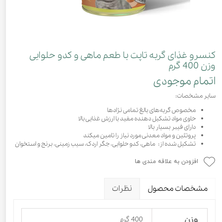
کنسرو غذای گربه تاپت با طعم ماهی و کدو حلوایی
وزن 400 گرم
اتمام موجودی
سایر مشخصات:
مخصوص گربه‌های بالغ تمامی نژادها
حاوی مواد تشکیل دهنده مفید با ارزش غذایی بالا
دارای فیبر بسیار بالا
پروتئین و مواد معدنی مورد نیاز را تامین میکند
تشکیل شده از: ماهی، کدو حلوایی، جگر اردک، سیب زمینی، برنج و استخوان
افزودن به علاقه مندی ها
مشخصات محصول
نظرات
وزن
400 گرم