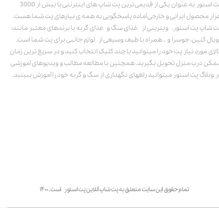
پت استور به عنوان یکی از قدیمی‌ترین پت شاپ های اینترنتی با بیش از 3000
زار محصول ایرانی و خارجی آماده پاسخگویی به همه ی نیازهای پت شما هست.
ت شاپ پت استور، ویترینی از غذای سگ و غذای گربه با برندهای معتبر مانند:
ویال کنین، جوسرا و .. همراه با طیف وسیعی از لوازم جانبی برای پت شما است.
الای مورد نیاز پت خود را میتوانید با چند کلیک انتخاب کنید و در سریع ترین زمان
مکن درب منزل تحویل بگیرید. همچنین با مطالعه مطالب و ویدیوهای آموزشی
ر وبلاگ پت استور میتوانید راههای نگهداری از سگ و گربه خود را آموزش ببینید.
تمام حقوق این سایت متعلق به پت شاپ آنلاین پت استور است. ۱۴۰۰