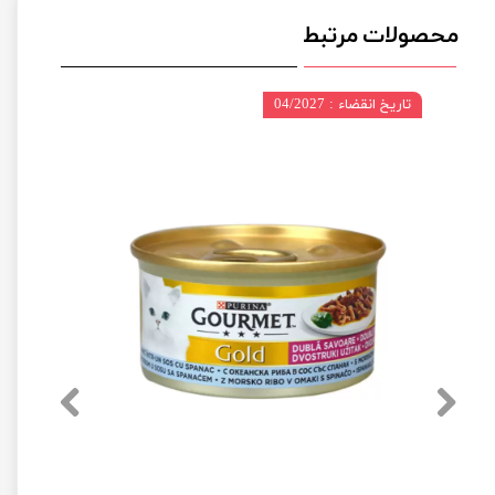
محصولات مرتبط
تاریخ انقضاء : 04/2027