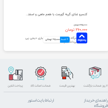
کنسرو غذای گربه گورمت مدل گلد با طعم خرگوش وزن ۸۵ گرم
کنسرو غذای گربه گورمت با طعم ماهی و اسفناج وزن ۸۵ گرم
۲۹۵,۰۰۰ تومان
۲۶۰,۰۰۰ تومان
4 قسط
65,000 تومانی
۷ روز ضمانت بازگشت
بهترین قیمت
ضمانت اصالت کالا
پرداخت آنلاین
راهنمای خرید از
ارتباط با پت استور
فروشگاه