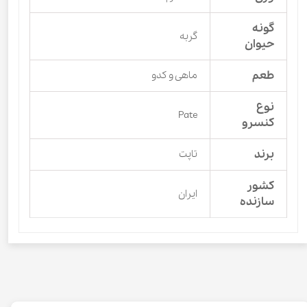
گونه
گربه
حیوان
طعم
ماهی و کدو
نوع
Pate
کنسرو
برند
تاپت
کشور
ایران
سازنده