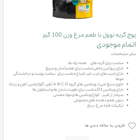
پوچ گربه نوول با طعم مرغ وزن 100 گرم
اتمام موجودی
سایر مشخصات:
مناسب برای گربه های همه نژاد ها
دارای پروتئین ماهی مناسب برای هضم آسان و سریع
دارای اسید های چرب غیر اشباع مناسب برای سلامت پوست و درخشندگی
موها
حاوی منبع غنی از ویتامین های گروه A ،B ،C ،D، آهن، گلوکزامین، آهن و زینک
دارای ویتامین D3 مناسب برای تقویت دندان ها و استخوان ها
سرشار از فیبر، انواع ویتامین ها و مواد معدنی
بدون طعم دهنده های مصنوعی
ترکیبات: فیله مرغ، برنج
افزودن به علاقه مندی ها