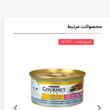
محصولات مرتبط
تاریخ انقضاء : 04/2027