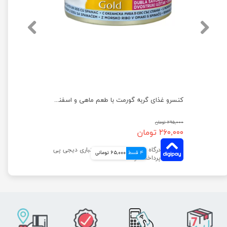
کنسرو غذای گربه گورمت مدل گلد با طعم خرگوش وزن ۸۵ گرم
کنسرو غذای گربه گورمت با طعم ماهی و اسفناج وزن ۸۵ گرم
۲۹۵,۰۰۰ تومان
۲۶۰,۰۰۰ تومان
4 قسط
65,000 تومانی