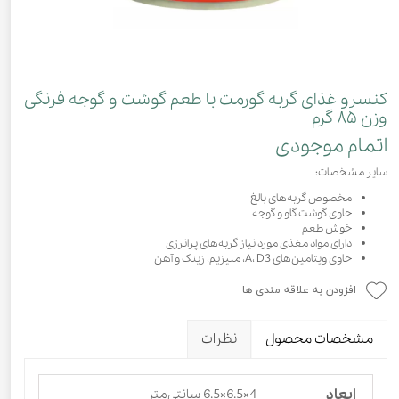
کنسرو غذای گربه گورمت با طعم گوشت و گوجه فرنگی
وزن ۸۵ گرم
اتمام موجودی
سایر مشخصات:
مخصوص گربه‌های بالغ
حاوی گوشت گاو و گوجه
خوش طعم
دارای مواد مغذی مورد نیاز گربه‌های پرانرژی
حاوی ویتامین‌های A، D3، منیزیم، زینک و آهن
افزودن به علاقه مندی ها
مشخصات محصول
نظرات
ابعاد
4×6.5×6.5 سانتی‌متر