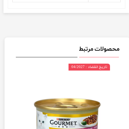
محصولات مرتبط
تاریخ انقضاء : 04/2027