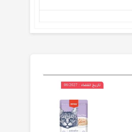
تاریخ انقضاء : 06/2027