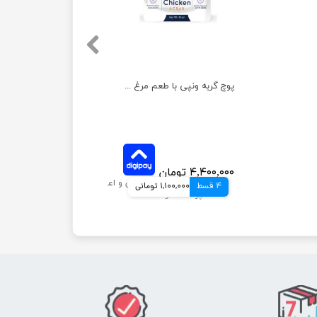
پوچ گربه ونپی با طعم مرغ و خرچنگ بسته 12 عددی
۴,۴۰۰,۰۰۰ تومان
4 قسط
1,100,000 تومانی