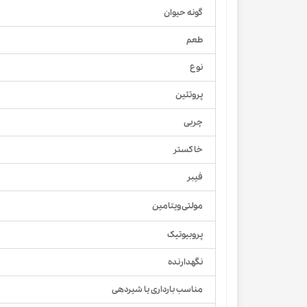
گونه حیوان
طعم
نوع
پروتئین
چربی
خاکستر
فیبر
مولتی ویتامین
پروبیوتیک
نگهدارنده
مناسب بارداری یا شیردهی