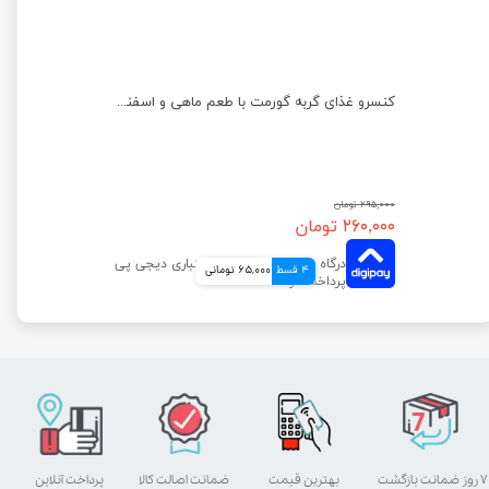
کنسرو غذای گربه گورمت مدل گلد با طعم خرگوش وزن ۸۵ گرم
کنسرو غذای گربه گورمت با طعم ماهی و اسفناج وزن ۸۵ گرم
۲۹۵,۰۰۰ تومان
۲۶۰,۰۰۰ تومان
4 قسط
65,000 تومانی
۷ روز ضمانت بازگشت
بهترین قیمت
ضمانت اصالت کالا
پرداخت آنلاین