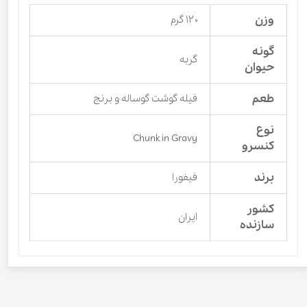
وزن
۱۲۰ گرم
گونه
گربه
حیوان
طعم
فیله گوشت گوساله و برنج
نوع
Chunk in Gravy
کنسرو
برند
فیفورا
کشور
ایران
سازنده