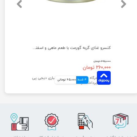
کنسرو غذای گربه گورمت مدل گلد با طعم خرگوش وزن ۸۵ گرم
کنسرو غذای گربه گورمت با طعم ماهی و اسفناج وزن ۸۵ گرم
۲۹۵,۰۰۰ تومان
۲۶۰,۰۰۰ تومان
4 قسط
65,000 تومانی