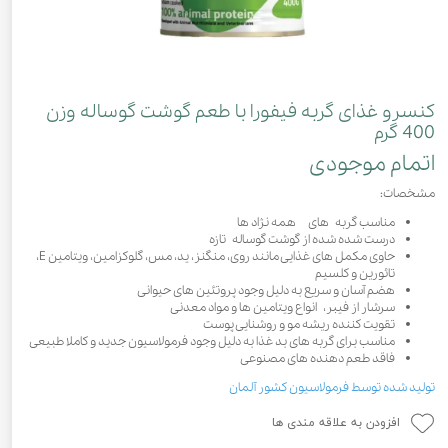
کنسرو غذای گربه فیفورا با طعم گوشت گوساله وزن
400 گرم
اتمام موجودی
مشخصات:
مناسب گربه های همه نژاد ها
درست شده شده از گوشت گوساله تازه
حاوی مکمل های غذایی مانند روی، منگنز، ید، مس، گلوکزامین، ویتامین E،
تائورین و کلسیم
هضم آسان و سریع به دلیل وجود پروتئین های حیوانی
سرشار از فیبر، انواع ویتامین ها و مواد معدنی
تقویت کننده ریشه مو و روشنایی پوست
مناسب برای گربه های بد غذا به دلیل وجود فرمولاسیون جدید و کاملا طبیعی
فاقد طعم دهنده های مصنوعی
تولید شده توسط فرمولاسیون کشور آلمان
افزودن به علاقه مندی ها