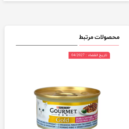
محصولات مرتبط
تاریخ انقضاء : 04/2027