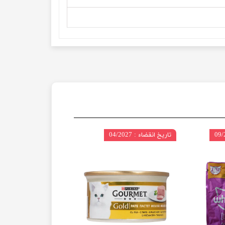
تاریخ انقضاء : 04/2027