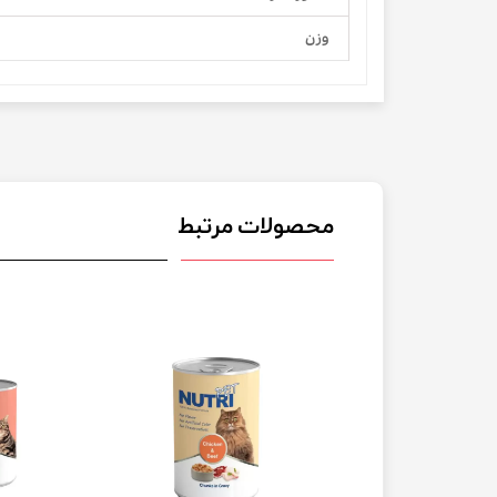
وزن
محصولات مرتبط
 09/2027