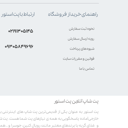
ارتباط با پت استور
راهنمای خرید از فروشگاه
نحوه ثبت سفارش
۰۲۱۹۱۳۰۵۱۴۵
رویه ارسال سفارش
۰۹۳۰۵8۴9696
شیوه‌های پرداخت
قوانین و مقررات سایت
تماس با ما
پت شاپ آنلاین پت استور
خارجی آماده پاسخگویی به همه ی نیازهای پت شما هست. پت ش
و غذای گربه با برندهای معتبر مانند: رویال کنین، جوسرا و .. همر