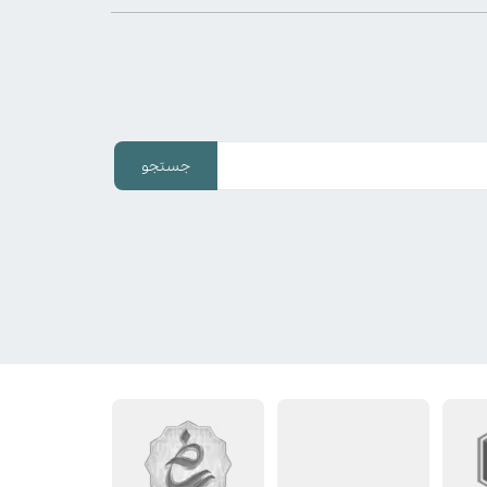
جستجو