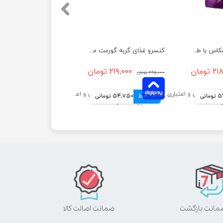
پوچ بچه گربه ویسکاس با طعم گوشت پرندگان وزن 85 گرم
کنسرو غذای گربه گورمت مدل گلد با طعم مرغ وزن ۸۵ گرم
تومان
۲۱۹,۰۰۰ تومان
۲۹۵,۰۰۰ تومان
انی
4 قسط
54,750 تومانی
ضمانت اصالت کالا