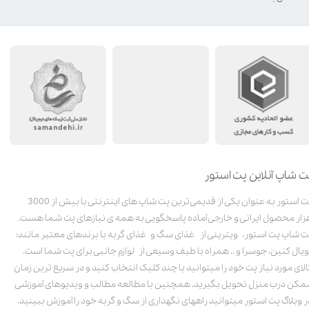
ت شاپ آنلاین پت استور
پت استور به عنوان یکی از قدیمی‌ترین پت شاپ های اینترنتی با بیش از 3000
زار محصول ایرانی و خارجی آماده پاسخگویی به همه ی نیازهای پت شما هست.
ت شاپ پت استور، ویترینی از غذای سگ و غذای گربه با برندهای معتبر مانند:
ویال کنین، جوسرا و .. همراه با طیف وسیعی از لوازم جانبی برای پت شما است.
الای مورد نیاز پت خود را میتوانید با چند کلیک انتخاب کنید و در سریع ترین زمان
مکن درب منزل تحویل بگیرید. همچنین با مطالعه مطالب و ویدیوهای آموزشی
ر وبلاگ پت استور میتوانید راههای نگهداری از سگ و گربه خود را آموزش ببینید.