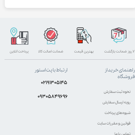
۷ روز ضمانت بازگشت
بهترین قیمت
ضمانت اصالت کالا
پرداخت آنلاین
راهنمای خرید از
ارتباط با پت استور
فروشگاه
۰۲۱۹۱۳۰۵۱۴۵
نحوه ثبت سفارش
۰۹۳۰۵8۴9696
رویه ارسال سفارش
شیوه‌های پرداخت
قوانین و مقررات سایت
تماس با ما