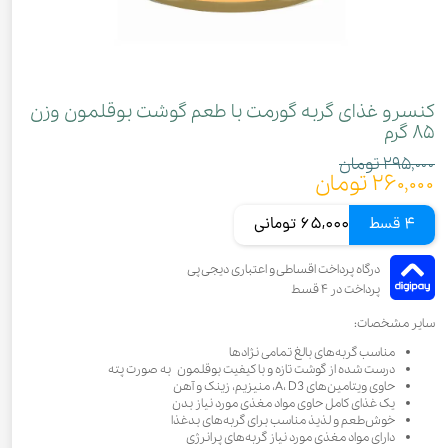
کنسرو غذای گربه گورمت با طعم گوشت بوقلمون وزن
۸۵ گرم
۲۹۵,۰۰۰ تومان
۲۶۰,۰۰۰ تومان
4 قسط
65,000 تومانی
سایر مشخصات:
مناسب گربه‌های بالغ تمامی نژاد‌ها
درست شده از گوشت تازه و با کیفیت بوقلمون به صورت پته
حاوی ویتامین‌های A، D3، منیزیم، زینک و آهن
یک غذای کامل حاوی مواد مغذی مورد نیاز بدن
خوش‌طعم و لذیذ مناسب برای گربه‌های بدغذا
دارای مواد مغذی مورد نیاز گربه‌های پرانرژی