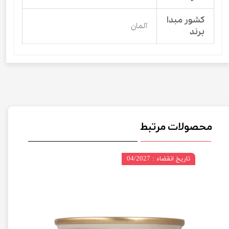
کشور مبدا
آلمان
برند
محصولات مرتبط
تاریخ انقضاء : 04/2027