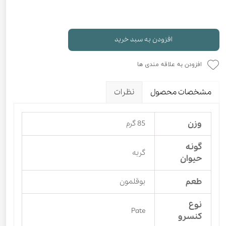
افزودن به سبد خرید
افزودن به علاقه مندی ها
مشخصات محصول
نظرات
وزن
85 گرم
گونه
گربه
حیوان
طعم
بوقلمون
نوع
Pate
کنسرو